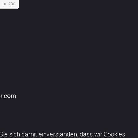
er.com
 Sie sich damit einverstanden, dass wir Cookies