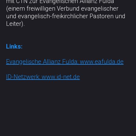
mit CTN zur Evangelischen Allianz Fulda
(einem freiwilligen Verbund evangelischer
und evangelisch-freikirchlicher Pastoren und
Leiter).
Links:
Evangelische Allianz Fulda:
www.eafulda.de
ID-Netzwerk: www.id-net.de